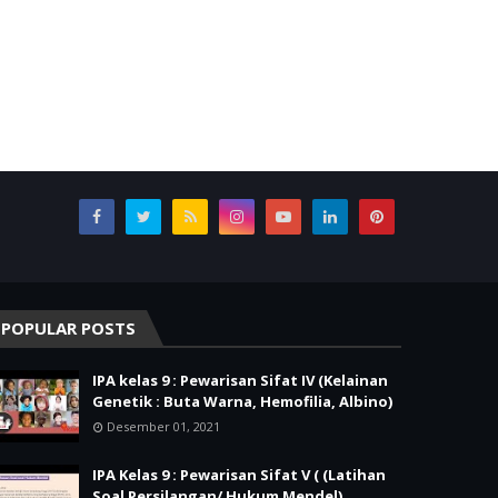
POPULAR POSTS
IPA kelas 9 : Pewarisan Sifat IV (Kelainan
Genetik : Buta Warna, Hemofilia, Albino)
Desember 01, 2021
IPA Kelas 9 : Pewarisan Sifat V ( (Latihan
Soal Persilangan/ Hukum Mendel)