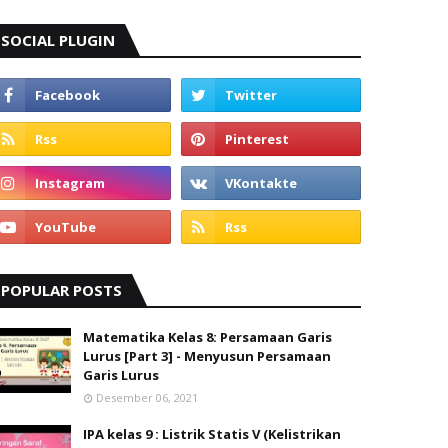
SOCIAL PLUGIN
POPULAR POSTS
Matematika Kelas 8: Persamaan Garis
Lurus [Part 3] - Menyusun Persamaan
Garis Lurus
Desember 06, 2021
IPA kelas 9 : Listrik Statis V (Kelistrikan