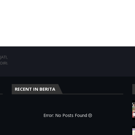
ATI,
DIRI.
RECENT IN BERITA
Error: No Posts Found