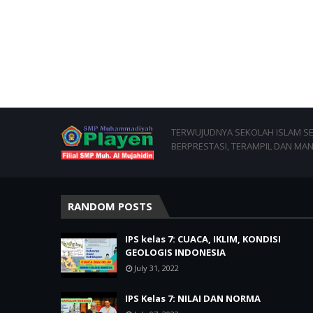
TERWUJUDNYA SEKOLAH ISLAM SEJ
BERPRESTASI, TERAMPIL DAN MAN
RANDOM POSTS
IPS kelas 7: CUACA, IKLIM, KONDISI
GEOLOGIS INDONESIA
July 31, 2022
IPS Kelas 7: NILAI DAN NORMA