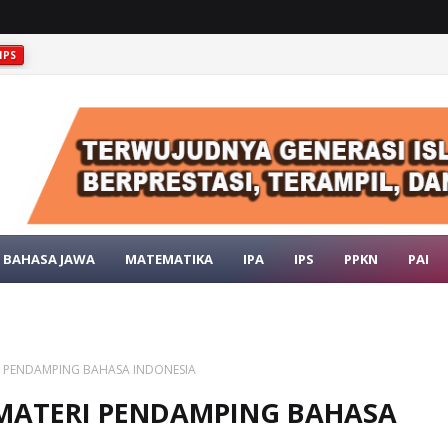
IPS
GEOLOGIS INDONESIA
IPS
BAHASA JAWA
MATEMATIKA
IPA
IPS
PPKN
PAI
ERI PENDAMPING BAHASA INDONESIA
7: MATERI PENDAMPING BAHASA