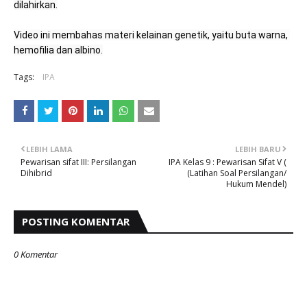
dilahirkan.

Video ini membahas materi kelainan genetik, yaitu buta warna, 
hemofilia dan albino.
Tags:
IPA
LEBIH LAMA
LEBIH BARU
Pewarisan sifat III: Persilangan
IPA Kelas 9 : Pewarisan Sifat V (
Dihibrid
(Latihan Soal Persilangan/
Hukum Mendel)
POSTING KOMENTAR
0 Komentar