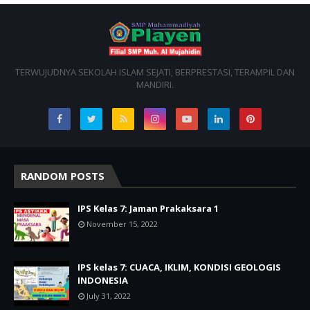
TERWUJUDNYA SEKOLAH ISLAM SEJATI, BERPRESTASI, TERAMPIL DAN
MANDIRI.
RANDOM POSTS
IPS Kelas 7: Jaman Prakaksara 1
November 15, 2022
IPS kelas 7: CUACA, IKLIM, KONDISI GEOLOGIS
INDONESIA
July 31, 2022