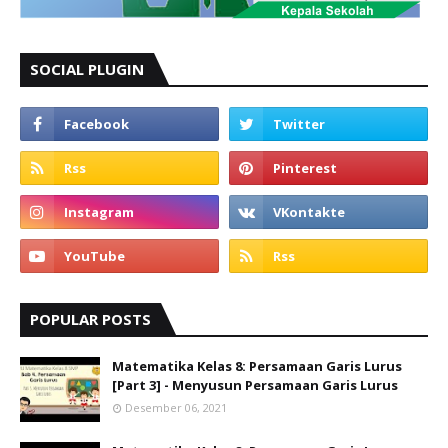
SOCIAL PLUGIN
POPULAR POSTS
Matematika Kelas 8: Persamaan Garis Lurus
[Part 3] - Menyusun Persamaan Garis Lurus
Desember 06, 2021