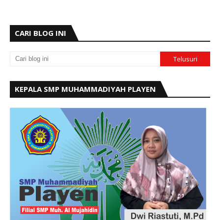
CARI BLOG INI
KEPALA SMP MUHAMMADIYAH PLAYEN