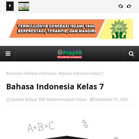
IPS kelas 7: CUACA, IKLIM, KONDISI GEOLOGIS INDONESIA
IPS
Beranda
Bahasa Indonesia
Bahasa Indonesia Kelas 7
Bahasa Indonesia Kelas 7
Sumber Belajar SMP Muhammadiyah Playen
Desember 01, 2021