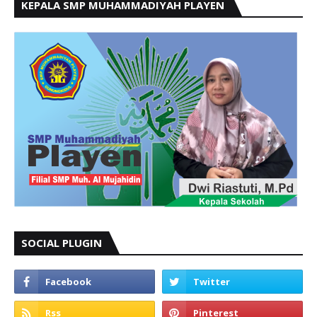
KEPALA SMP MUHAMMADIYAH PLAYEN
SOCIAL PLUGIN