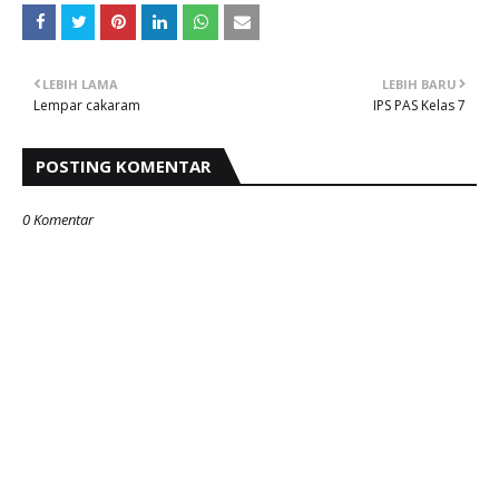
LEBIH LAMA
LEBIH BARU
Lempar cakaram
IPS PAS Kelas 7
POSTING KOMENTAR
0 Komentar