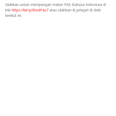
Silahkan untuk mempelajari materi PAS Bahasa Indonesia di
link
https://bit.ly/BIndPas7
atau silahkan di pelajari di slide
berikut ini