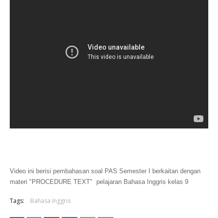
Video ini berisi pembahasan soal PAS Semester I berkaitan dengan 
materi "PROCEDURE TEXT"  pelajaran Bahasa Inggris kelas 9
Tags:
Bahasa Inggris