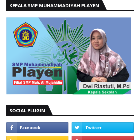
KEPALA SMP MUHAMMADIYAH PLAYEN
SOCIAL PLUGIN