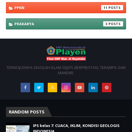
PPKN
11
PRAKARYA
3
TERWUJUDNYA SEKOLAH ISLAM SEJATI, BERPRESTASI, TERAMPIL DAN
MANDIRI.
RANDOM POSTS
IPS kelas 7: CUACA, IKLIM, KONDISI GEOLOGIS
INDONESIA