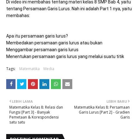
Di video ini membahas tentang materi kelas 8 SMP Bab 4, yaitu 
tentang Persamaan Garis Lurus. Nah ini adalah Part 1 nya, yaitu 
membahas:

Menentukan persamaan garis lurus yang melalui suatu titik
Tags:
Matematika
Media
LEBIH LAMA
LEBIH BARU
Matematika Kelas 8: Relasi dan
Matematika Kelas 8: Persamaan
Fungsi [Part 3] - Banyak
Garis Lurus [Part 2] - Gradien
Pemetaan & Korespondensi
Garis
satu satu