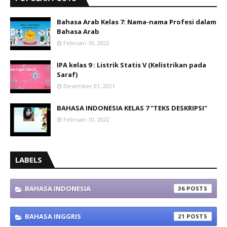
Bahasa Arab Kelas 7: Nama-nama Profesi dalam
Bahasa Arab
Februari 10, 2022
IPA kelas 9 : Listrik Statis V (Kelistrikan pada
Saraf)
Desember 01, 2021
BAHASA INDONESIA KELAS 7 "TEKS DESKRIPSI"
Februari 10, 2022
LABELS
BAHASA INDONESIA
36
BAHASA INGGRIS
21