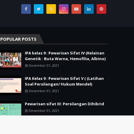
POPULAR POSTS
IPA kelas 9 : Pewarisan Sifat IV (Kelainan
Genetik : Buta Warna, Hemofilia, Albino)
Desember 01, 2021
IPA Kelas 9 : Pewarisan Sifat V ( (Latihan
Soal Persilangan/ Hukum Mendel)
Desember 01, 2021
Pewarisan sifat III: Persilangan Dihibrid
Desember 01, 2021