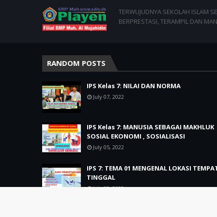
TERWUJUDNYA SEKOLAH ISLAM SEJ
BERPRESTASI, TERAMPIL DAN MAN
RANDOM POSTS
IPS Kelas 7: NILAI DAN NORMA
July 07, 2022
IPS Kelas 7: MANUSIA SEBAGAI MAKHLUK
SOSIAL EKONOMI , SOSIALISASI
July 05, 2022
IPS 7: TEMA 01 MENGENAL LOKASI TEMPA
TINGGAL
July 03, 2022