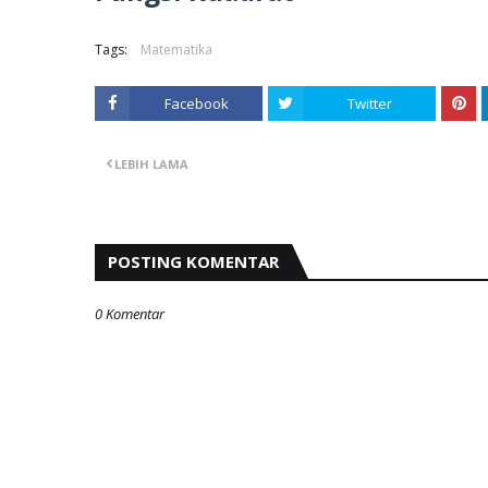
Tags:
Matematika
Facebook
Twitter
LEBIH LAMA
POSTING KOMENTAR
0 Komentar