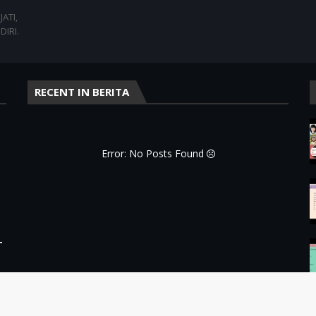
ATI,
DIRI.
RECENT IN BERITA
Error: No Posts Found
T