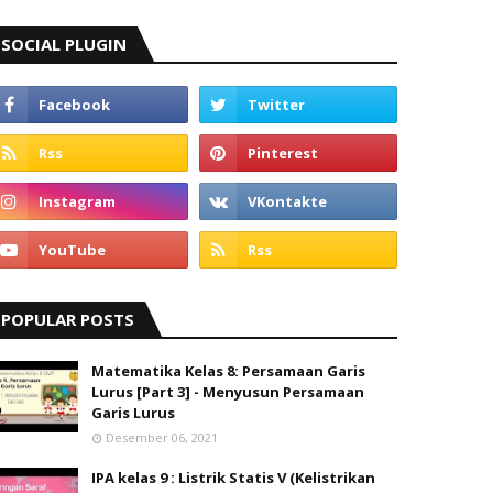
SOCIAL PLUGIN
POPULAR POSTS
Matematika Kelas 8: Persamaan Garis
Lurus [Part 3] - Menyusun Persamaan
Garis Lurus
Desember 06, 2021
IPA kelas 9 : Listrik Statis V (Kelistrikan