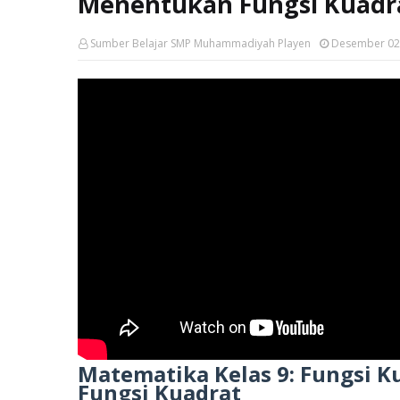
Menentukan Fungsi Kuadr
Sumber Belajar SMP Muhammadiyah Playen
Desember 02
Matematika Kelas 9: Fungsi K
Fungsi Kuadrat