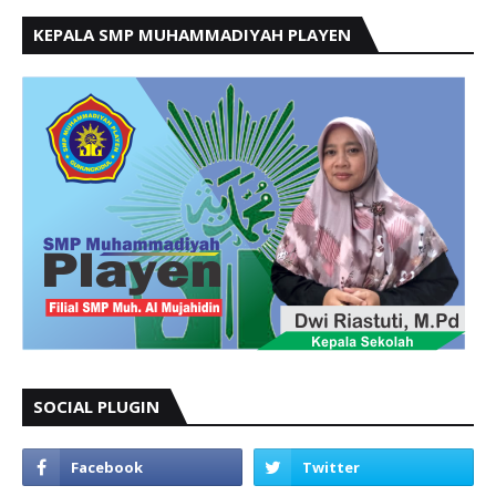
KEPALA SMP MUHAMMADIYAH PLAYEN
SOCIAL PLUGIN