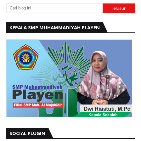
KEPALA SMP MUHAMMADIYAH PLAYEN
SOCIAL PLUGIN