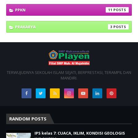
PPKN
11
PRAKARYA
3
TERWUJUDNYA SEKOLAH ISLAM SEJATI, BERPRESTASI, TERAMPIL DAN
MANDIRI.
RANDOM POSTS
IPS kelas 7: CUACA, IKLIM, KONDISI GEOLOGIS