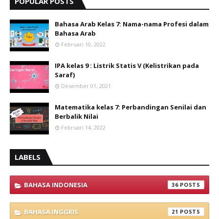
POPULAR POSTS
Bahasa Arab Kelas 7: Nama-nama Profesi dalam
Bahasa Arab
Februari 10, 2022
IPA kelas 9 : Listrik Statis V (Kelistrikan pada
Saraf)
Desember 01, 2021
Matematika kelas 7: Perbandingan Senilai dan
Berbalik Nilai
Februari 14, 2022
LABELS
BAHASA INDONESIA
36
BAHASA INGGRIS
21