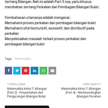
tentang Bilangan. Nah ini adalah Part 3 nya, yaitu khusus 
membahas tentang Perkalian dan Pembagian Bilangan Bulat..

Memahami sifat komutatif, asosiatif, dan distributif pada 
Menyelesaikan masalah terkait proses perkalian dan 
pembagian bilangan bulat
Tags:
Matematika
LEBIH LAMA
LEBIH BARU
Matematika Kelas 7: Bilangan
Matematika Kelas 7: Bilangan
[Part 2] - Penjumlahan dan
[Part 4] - Membandingkan
Pengurangan Bilangan Bulat
Bilangan Pecahan