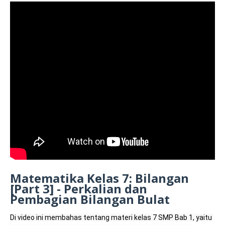
Matematika Kelas 7: Bilangan
[Part 3] - Perkalian dan
Pembagian Bilangan Bulat
Di video ini membahas tentang materi kelas 7 SMP Bab 1, yaitu 