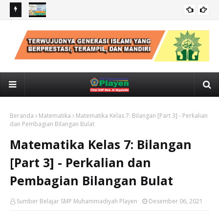
IPS kelas 7: CUACA, IKLIM, KONDISI GEOLOGIS INDONESIA
IPS
Beranda
Matematika
Matematika Kelas 7: Bilangan [Part 3] - Perkalian
dan Pembagian Bilangan Bulat
Matematika Kelas 7: Bilangan
[Part 3] - Perkalian dan
Pembagian Bilangan Bulat
Sumber Belajar SMP Muhammadiyah Playen
Desember 06, 2021