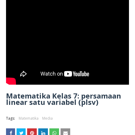
Matematika Kelas 7: persamaan
linear satu variabel (plsv)
Tags:
Matematika
Media