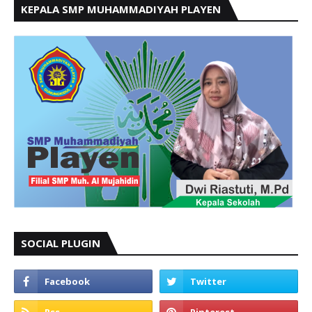
KEPALA SMP MUHAMMADIYAH PLAYEN
SOCIAL PLUGIN