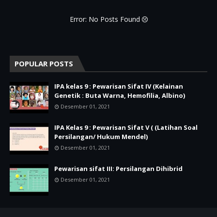
Error: No Posts Found
POPULAR POSTS
IPA kelas 9 : Pewarisan Sifat IV (Kelainan
Genetik : Buta Warna, Hemofilia, Albino)
Desember 01, 2021
IPA Kelas 9 : Pewarisan Sifat V ( (Latihan Soal
Persilangan/ Hukum Mendel)
Desember 01, 2021
Pewarisan sifat III: Persilangan Dihibrid
Desember 01, 2021