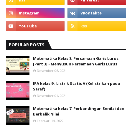
POPULAR POSTS
Matematika Kelas 8: Persamaan Garis Lurus
[Part 3] - Menyusun Persamaan Garis Lurus
Desember 06, 2021
IPA kelas 9 : Listrik Statis V (Kelistrikan pada
Saraf)
Desember 01, 2021
Matematika kelas 7: Perbandingan Senilai dan
Berbalik Nilai
Februari 14, 2022