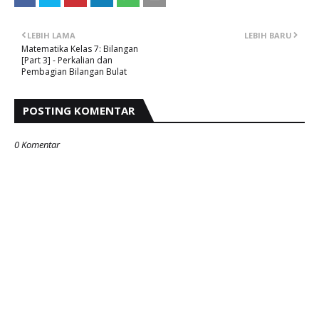
LEBIH LAMA
LEBIH BARU
Matematika Kelas 7: Bilangan
[Part 3] - Perkalian dan
Pembagian Bilangan Bulat
POSTING KOMENTAR
0 Komentar