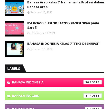
Bahasa Arab Kelas 7: Nama-nama Profesi dalam
Bahasa Arab
Februari 10, 2022
IPA kelas 9 : Listrik Statis V (Kelistrikan pada
Saraf)
Desember 01, 2021
BAHASA INDONESIA KELAS 7 "TEKS DESKRIPSI"
Februari 10, 2022
LABELS
BAHASA INDONESIA
36
BAHASA INGGRIS
21
1