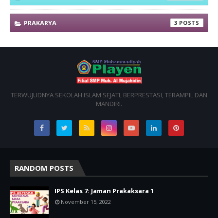
PRAKARYA
3
TERWUJUDNYA SEKOLAH ISLAM SEJATI, BERPRESTASI, TERAMPIL DAN
MANDIRI.
RANDOM POSTS
IPS Kelas 7: Jaman Prakaksara 1
November 15, 2022