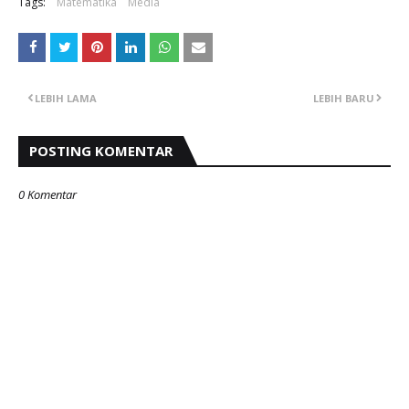
Tags:
Matematika
Media
LEBIH LAMA
LEBIH BARU
POSTING KOMENTAR
0 Komentar