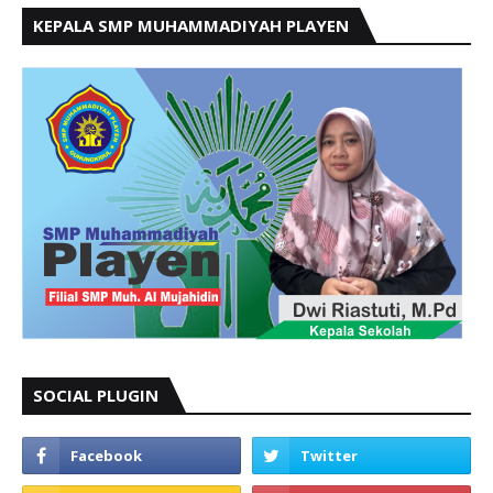
KEPALA SMP MUHAMMADIYAH PLAYEN
SOCIAL PLUGIN