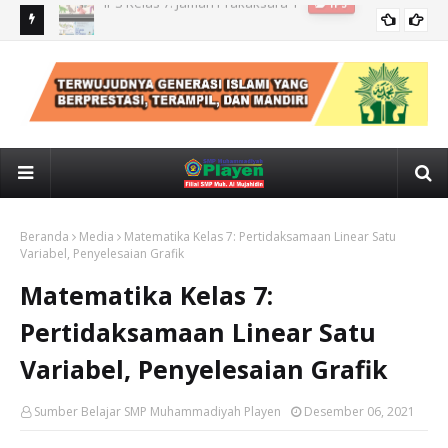
IPS kelas 7: CUACA, IKLIM, KONDISI GEOLOGIS INDONESIA
IPS
Beranda
Media
Matematika Kelas 7: Pertidaksamaan Linear Satu
Variabel, Penyelesaian Grafik
Matematika Kelas 7:
Pertidaksamaan Linear Satu
Variabel, Penyelesaian Grafik
Sumber Belajar SMP Muhammadiyah Playen
Desember 06, 2021