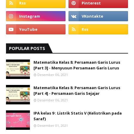
POPULAR POSTS
Matematika Kelas 8: Persamaan Garis Lurus
[Part 3] - Menyusun Persamaan Garis Lurus
Desember 06, 2021
Matematika Kelas 8: Persamaan Garis Lurus
[Part 4] - Persamaan Garis Sejajar
Desember 06, 2021
IPA kelas 9 : Listrik Statis V (Kelistrikan pada
Saraf)
Desember 01, 2021