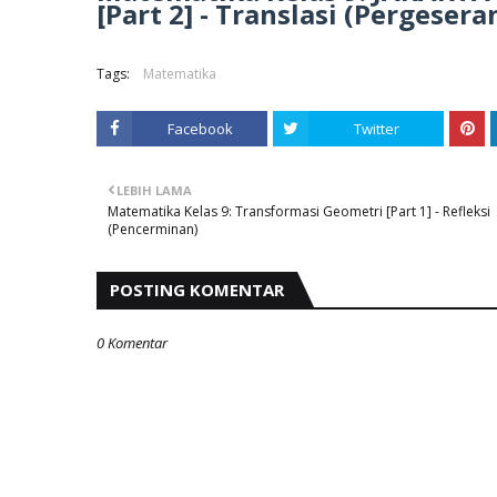
[Part 2] - Translasi (Pergesera
Tags:
Matematika
Facebook
Twitter
LEBIH LAMA
Matematika Kelas 9: Transformasi Geometri [Part 1] - Refleksi
(Pencerminan)
POSTING KOMENTAR
0 Komentar