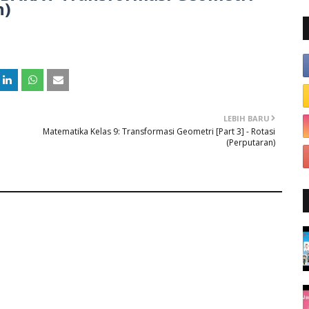
n)
LEBIH BARU
Matematika Kelas 9: Transformasi Geometri [Part 3] - Rotasi
(Perputaran)