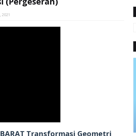
si (Pergeseran)
, 2021
 BARAT Transformasi Geometri