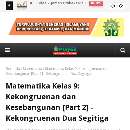
IPS kelas 7: CUACA, IKLIM, KONDISI GEOLOGIS INDONESIA
IPS
Beranda
Matematika
Matematika Kelas 9: Kekongruenan dan
Kesebangunan [Part 2] - Kekongruenan Dua Segitiga
Matematika Kelas 9:
Kekongruenan dan
Kesebangunan [Part 2] -
Kekongruenan Dua Segitiga