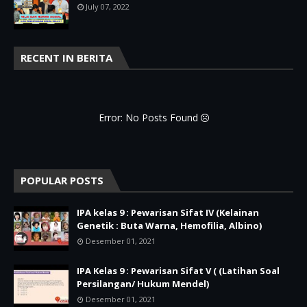
July 07, 2022
RECENT IN BERITA
Error: No Posts Found
POPULAR POSTS
IPA kelas 9 : Pewarisan Sifat IV (Kelainan
Genetik : Buta Warna, Hemofilia, Albino)
Desember 01, 2021
IPA Kelas 9 : Pewarisan Sifat V ( (Latihan Soal
Persilangan/ Hukum Mendel)
Desember 01, 2021