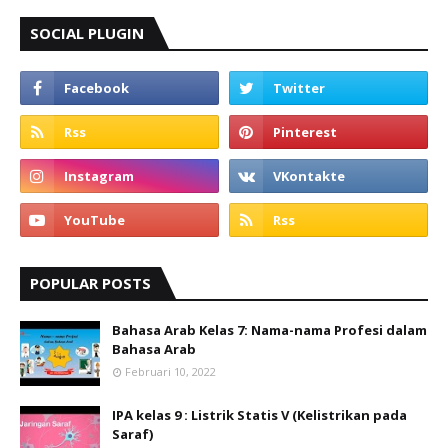
SOCIAL PLUGIN
POPULAR POSTS
Bahasa Arab Kelas 7: Nama-nama Profesi dalam
Bahasa Arab
Februari 10, 2022
IPA kelas 9 : Listrik Statis V (Kelistrikan pada
Saraf)