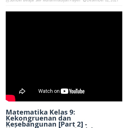
Sumber Belajar SMP Muhammadiyah Playen
Desember 02, 2021
Matematika Kelas 9:
Kekongruenan dan
Kesebangunan [Part 2] -