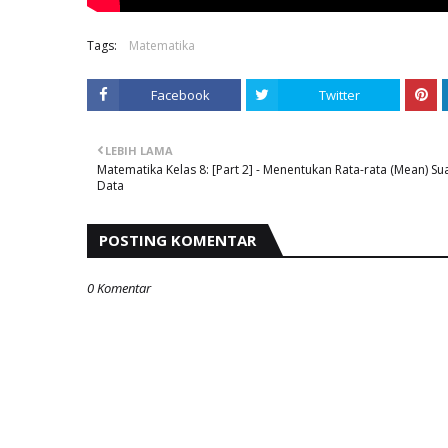
Tags:
Matematika
Facebook
Twitter
LEBIH LAMA
Matematika Kelas 8: [Part 2] - Menentukan Rata-rata (Mean) Su
Data
POSTING KOMENTAR
0 Komentar