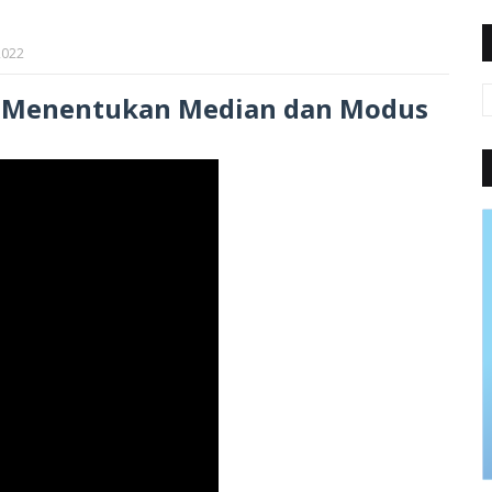
2022
] - Menentukan Median dan Modus