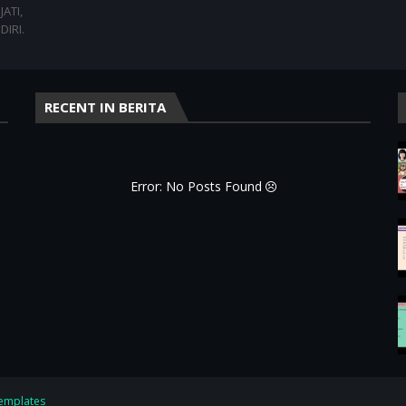
ATI,
DIRI.
RECENT IN BERITA
Error: No Posts Found
emplates