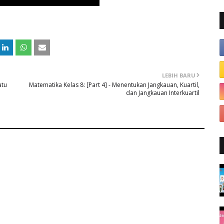
LEBIH BARU
atu
Matematika Kelas 8: [Part 4] - Menentukan Jangkauan, Kuartil,
dan Jangkauan Interkuartil