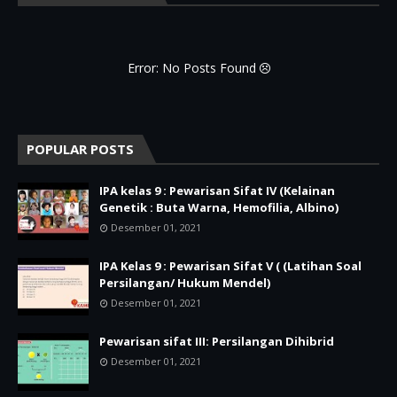
Error: No Posts Found
POPULAR POSTS
IPA kelas 9 : Pewarisan Sifat IV (Kelainan
Genetik : Buta Warna, Hemofilia, Albino)
Desember 01, 2021
IPA Kelas 9 : Pewarisan Sifat V ( (Latihan Soal
Persilangan/ Hukum Mendel)
Desember 01, 2021
Pewarisan sifat III: Persilangan Dihibrid
Desember 01, 2021