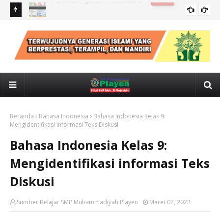
IPS kelas 7: CUACA, IKLIM, KONDISI GEOLOGIS INDONESIA
IPS
Beranda
Bahasa Indonesia
Bahasa Indonesia Kelas 9:
Mengidentifikasi informasi Teks Diskusi
Bahasa Indonesia Kelas 9:
Mengidentifikasi informasi Teks
Diskusi
Sumber Belajar SMP Muhammadiyah Playen
Maret 02, 2022