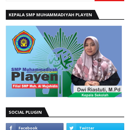
KEPALA SMP MUHAMMADIYAH PLAYEN
SOCIAL PLUGIN