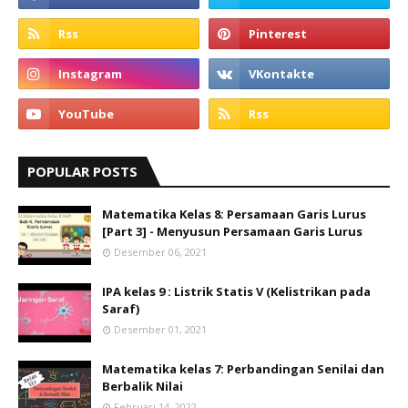
POPULAR POSTS
Matematika Kelas 8: Persamaan Garis Lurus
[Part 3] - Menyusun Persamaan Garis Lurus
Desember 06, 2021
IPA kelas 9 : Listrik Statis V (Kelistrikan pada
Saraf)
Desember 01, 2021
Matematika kelas 7: Perbandingan Senilai dan
Berbalik Nilai
Februari 14, 2022