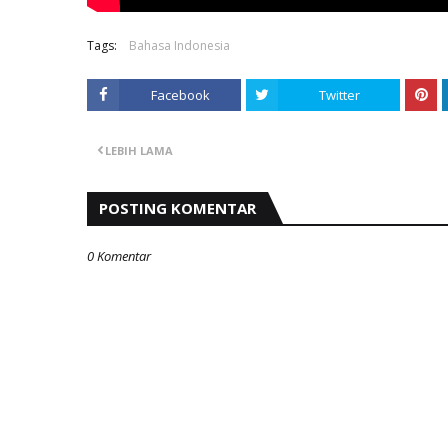
Tags:
Bahasa Indonesia
Facebook
Twitter
LEBIH LAMA
POSTING KOMENTAR
0 Komentar