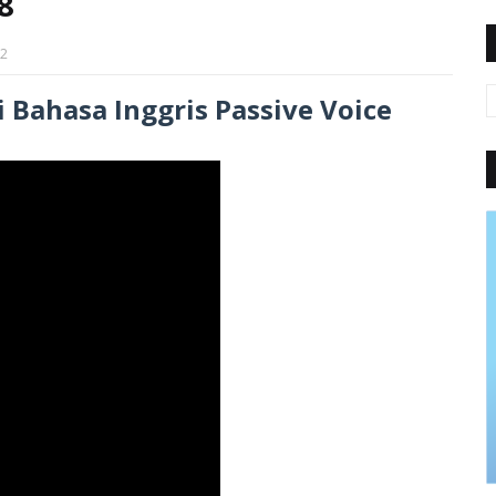
8
22
i Bahasa Inggris Passive Voice