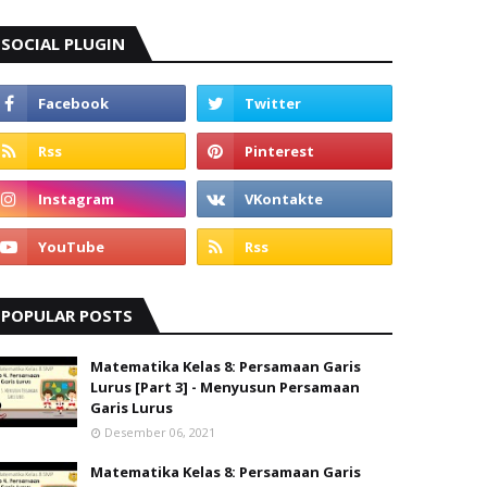
SOCIAL PLUGIN
POPULAR POSTS
Matematika Kelas 8: Persamaan Garis
Lurus [Part 3] - Menyusun Persamaan
Garis Lurus
Desember 06, 2021
Matematika Kelas 8: Persamaan Garis