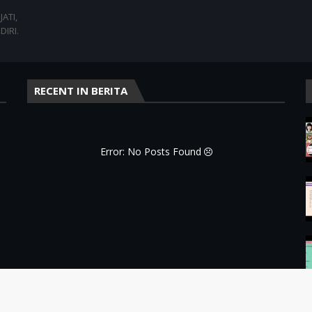
ATI,
DIRI.
RECENT IN BERITA
Error: No Posts Found