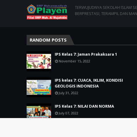
TERWUJUDNYA SEKOLAH ISLAM SEJ
BERPRESTASI, TERAMPIL DAN MAN
RANDOM POSTS
IPS Kelas 7: Jaman Prakaksara 1
November 15, 2022
IPS kelas 7: CUACA, IKLIM, KONDISI
GEOLOGIS INDONESIA
July 31, 2022
IPS Kelas 7: NILAI DAN NORMA
July 07, 2022