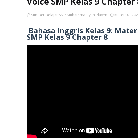
Voice SMP Kelas 9 Chapter 
Sumber Belajar SMP Muhammadiyah Playen
Maret 02, 20
Bahasa Inggris Kelas 9: Mater
SMP Kelas 9 Chapter 8