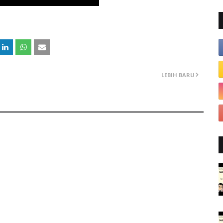
LEBIH BARU