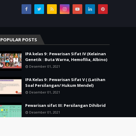
POPULAR POSTS
IPA kelas 9 : Pewarisan Sifat IV (Kelainan
Genetik : Buta Warna, Hemofilia, Albino)
Desember 01, 2021
IPA Kelas 9 : Pewarisan Sifat V ( (Latihan
Soal Persilangan/ Hukum Mendel)
Desember 01, 2021
Pewarisan sifat III: Persilangan Dihibrid
Desember 01, 2021