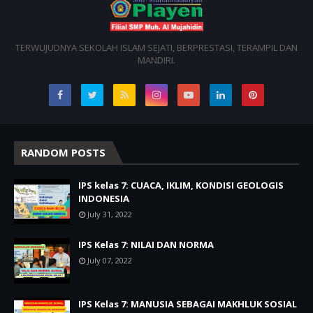
TERWUJUDNYA SEKOLAH ISLAM SEJATI, BERPRESTASI, TERAMPIL DAN
MANDIRI.
RANDOM POSTS
IPS kelas 7: CUACA, IKLIM, KONDISI GEOLOGIS
INDONESIA
July 31, 2022
IPS Kelas 7: NILAI DAN NORMA
July 07, 2022
IPS Kelas 7: MANUSIA SEBAGAI MAKHLUK SOSIAL