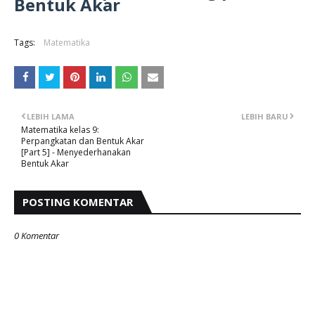
Bentuk Akar
Tags:
Matematika
LEBIH LAMA
LEBIH BARU
Matematika kelas 9:
Perpangkatan dan Bentuk Akar
[Part 5] - Menyederhanakan
Bentuk Akar
POSTING KOMENTAR
0 Komentar