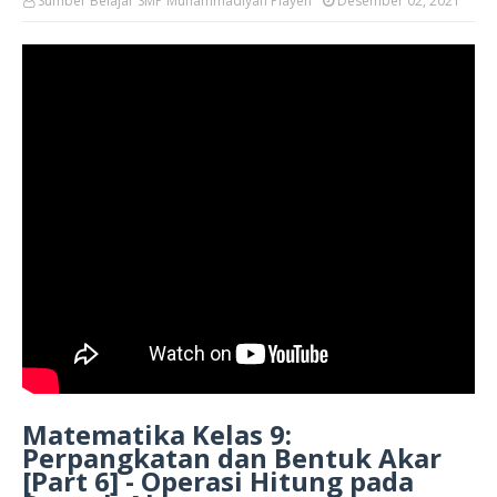
Sumber Belajar SMP Muhammadiyah Playen
Desember 02, 2021
Matematika Kelas 9:
Perpangkatan dan Bentuk Akar
[Part 6] - Operasi Hitung pada