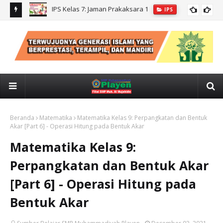
IPS kelas 7: CUACA, IKLIM, KONDISI GEOLOGIS INDONESIA
IPS
Beranda
Matematika
Matematika Kelas 9: Perpangkatan dan Bentuk
Akar [Part 6] - Operasi Hitung pada Bentuk Akar
Matematika Kelas 9:
Perpangkatan dan Bentuk Akar
[Part 6] - Operasi Hitung pada
Bentuk Akar