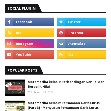
SOCIAL PLUGIN
POPULAR POSTS
Matematika kelas 7: Perbandingan Senilai dan
Berbalik Nilai
Februari 14, 2022
Matematika Kelas 8: Persamaan Garis Lurus
[Part 3] - Menyusun Persamaan Garis Lurus